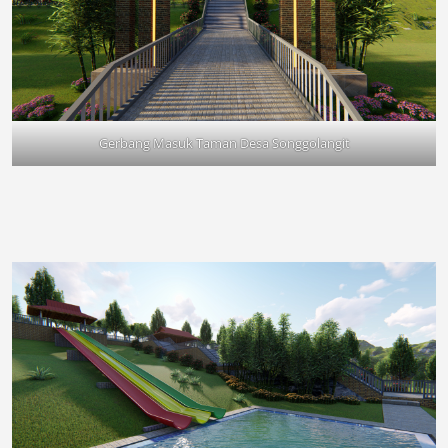
Gerbang Masuk Taman Desa Songgolangit