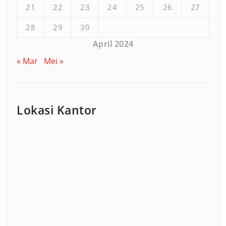
21
22
23
24
25
26
27
28
29
30
April 2024
« Mar
Mei »
Lokasi Kantor