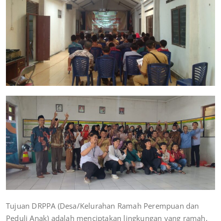
Tujuan DRPPA (Desa/Kelurahan Ramah Perempuan dan
Peduli Anak) adalah menciptakan lingkungan yang ramah,