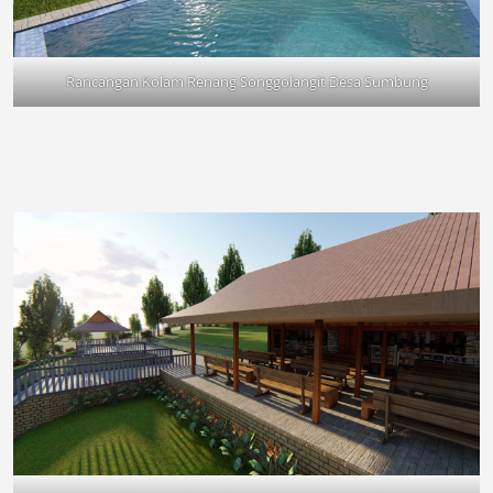
Rancangan Kolam Renang Songgolangit Desa Sumbung