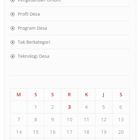
Profil Desa
Program Desa
Tak Berkategori
Teknologi Desa
M
S
S
R
K
J
S
1
2
3
4
5
6
7
8
9
10
11
12
13
14
15
16
17
18
19
20