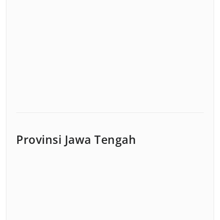
Provinsi Jawa Tengah