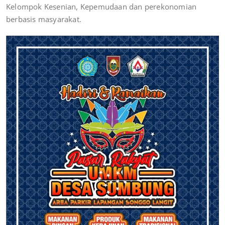
Kelompok Kesenian, Kepemudaan dan perekonomian
berbasis masyarakat.