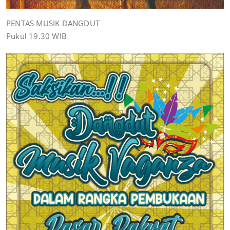
PENTAS MUSIK DANGDUT
Pukul 19.30 WIB