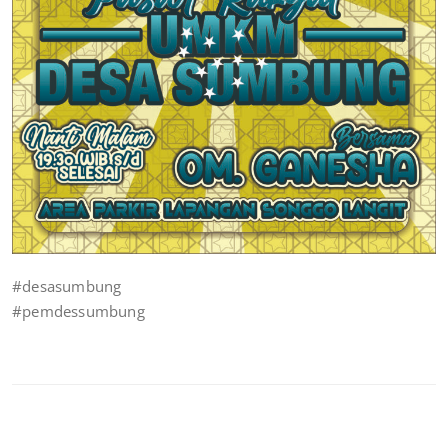
#desasumbung
#pemdessumbung