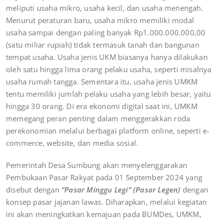
meliputi usaha mikro, usaha kecil, dan usaha menengah.
Menurut peraturan baru, usaha mikro memiliki modal
usaha sampai dengan paling banyak Rp1.000.000.000,00
(satu miliar rupiah) tidak termasuk tanah dan bangunan
tempat usaha. Usaha jenis UKM biasanya hanya dilakukan
oleh satu hingga lima orang pelaku usaha, seperti misalnya
usaha rumah tangga. Sementara itu, usaha jenis UMKM
tentu memiliki jumlah pelaku usaha yang lebih besar, yaitu
hingga 30 orang. Di era ekonomi digital saat ini, UMKM
memegang peran penting dalam menggerakkan roda
perekonomian melalui berbagai platform online, seperti e-
commerce, website, dan media sosial.
Pemerintah Desa Sumbung akan menyelenggarakan
Pembukaan Pasar Rakyat pada 01 September 2024 yang
disebut dengan
“Pasar Minggu Legi” (Pasar Legen)
dengan
konsep pasar jajanan lawas. Diharapkan, melalui kegiatan
ini akan meningkatkan kemajuan pada BUMDes, UMKM,