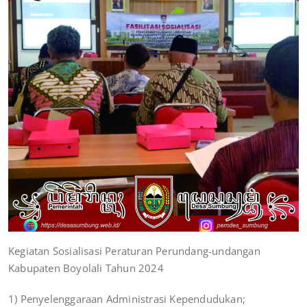
Kegiatan Sosialisasi Peraturan Perundang-undangan
Kabupaten Boyolali Tahun 2024
1) Penyelenggaraan Administrasi Kependudukan;