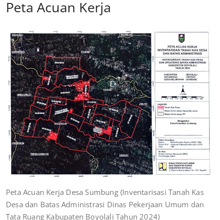
Peta Acuan Kerja
Peta Acuan Kerja Desa Sumbung (Inventarisasi Tanah Kas
Desa dan Batas Administrasi Dinas Pekerjaan Umum dan
Tata Ruang Kabupaten Boyolali Tahun 2024)