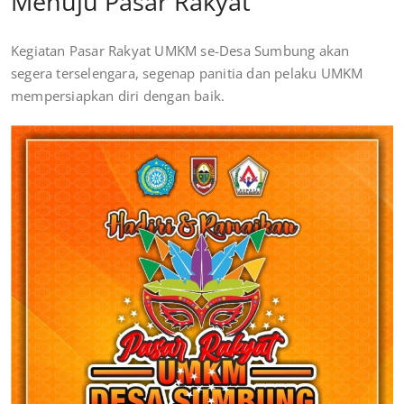
Menuju Pasar Rakyat
Kegiatan Pasar Rakyat UMKM se-Desa Sumbung akan
segera terselengara, segenap panitia dan pelaku UMKM
mempersiapkan diri dengan baik.