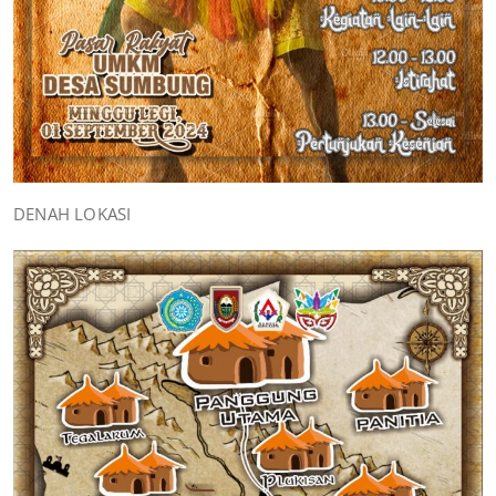
DENAH LOKASI