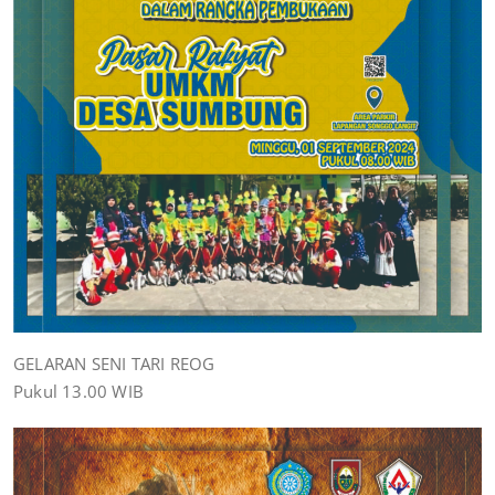
GELARAN SENI TARI REOG
Pukul 13.00 WIB