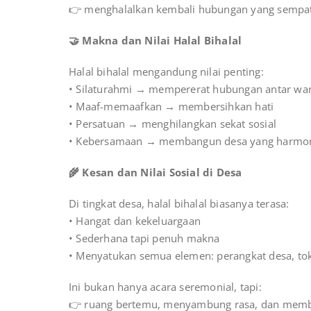
👉 menghalalkan kembali hubungan yang sempat
🤝 Makna dan Nilai Halal Bihalal
Halal bihalal mengandung nilai penting:
• Silaturahmi → mempererat hubungan antar wa
• Maaf-memaafkan → membersihkan hati
• Persatuan → menghilangkan sekat sosial
• Kebersamaan → membangun desa yang harmo
🌾 Kesan dan Nilai Sosial di Desa
Di tingkat desa, halal bihalal biasanya terasa:
• Hangat dan kekeluargaan
• Sederhana tapi penuh makna
• Menyatukan semua elemen: perangkat desa, to
Ini bukan hanya acara seremonial, tapi:
👉 ruang bertemu, menyambung rasa, dan memb