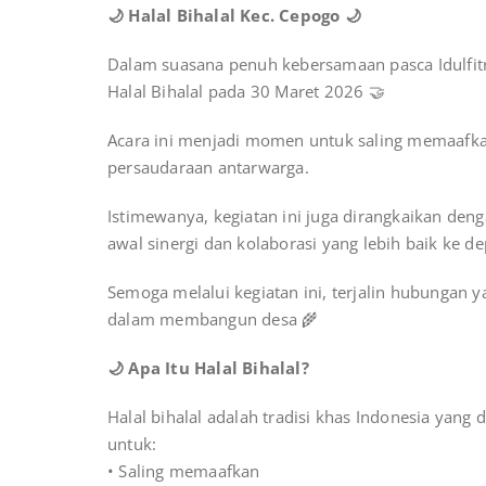
🌙 Halal Bihalal Kec. Cepogo 🌙
Dalam suasana penuh kebersamaan pasca Idulfit
Halal Bihalal pada 30 Maret 2026 🤝
Acara ini menjadi momen untuk saling memaafka
persaudaraan antarwarga.
Istimewanya, kegiatan ini juga dirangkaikan de
awal sinergi dan kolaborasi yang lebih baik ke d
Semoga melalui kegiatan ini, terjalin hubunga
dalam membangun desa 🌾
🌙 Apa Itu Halal Bihalal?
Halal bihalal adalah tradisi khas Indonesia yang 
untuk:
• Saling memaafkan