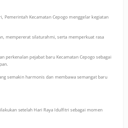
ri, Pemerintah Kecamatan Cepogo menggelar kegiatan
n, mempererat silaturahmi, serta memperkuat rasa
ngan perkenalan pejabat baru Kecamatan Cepogo sebagai
epan.
n yang semakin harmonis dan membawa semangat baru
dilakukan setelah Hari Raya Idulfitri sebagai momen