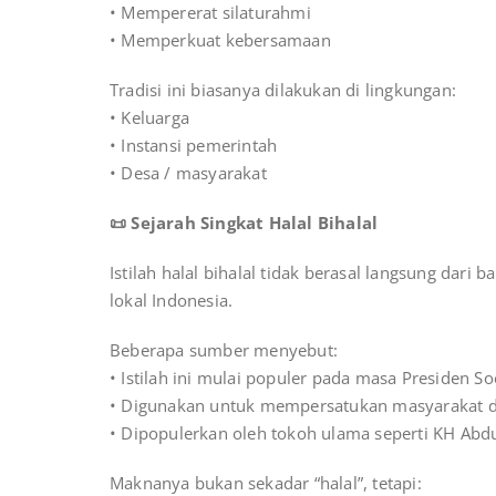
• Mempererat silaturahmi
• Memperkuat kebersamaan
Tradisi ini biasanya dilakukan di lingkungan:
• Keluarga
• Instansi pemerintah
• Desa / masyarakat
📜 Sejarah Singkat Halal Bihalal
Istilah halal bihalal tidak berasal langsung dari
lokal Indonesia.
Beberapa sumber menyebut:
• Istilah ini mulai populer pada masa Presiden S
• Digunakan untuk mempersatukan masyarakat dan 
• Dipopulerkan oleh tokoh ulama seperti KH Abd
Maknanya bukan sekadar “halal”, tetapi: