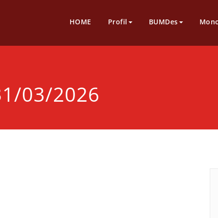
HOME
Profil
BUMDes
Mono
31/03/2026