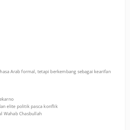
 bahasa Arab formal, tetapi berkembang sebagai kearifan
oekarno
elite politik pasca konflik
ul Wahab Chasbullah