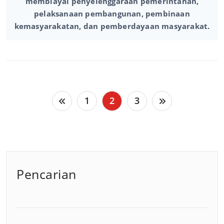
membiayai penyelenggaraan pemerintahan,
pelaksanaan pembangunan, pembinaan
kemasyarakatan, dan pemberdayaan masyarakat.
Paginasi
1
2
3
pos
Pencarian