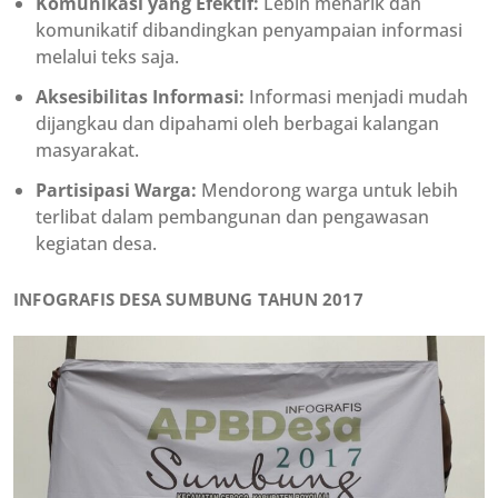
Komunikasi yang Efektif:
Lebih menarik dan
komunikatif dibandingkan penyampaian informasi
melalui teks saja.
Aksesibilitas Informasi:
Informasi menjadi mudah
dijangkau dan dipahami oleh berbagai kalangan
masyarakat.
Partisipasi Warga:
Mendorong warga untuk lebih
terlibat dalam pembangunan dan pengawasan
kegiatan desa.
INFOGRAFIS DESA SUMBUNG TAHUN 2017