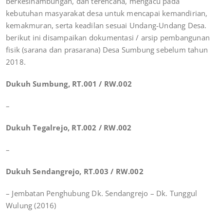
berkesinambungan, dan terencana, mengacu pada
kebutuhan masyarakat desa untuk mencapai kemandirian,
kemakmuran, serta keadilan sesuai Undang-Undang Desa.
berikut ini disampaikan dokumentasi / arsip pembangunan
fisik (sarana dan prasarana) Desa Sumbung sebelum tahun
2018.
Dukuh Sumbung, RT.001 / RW.002
–
Dukuh Tegalrejo, RT.002 / RW.002
–
Dukuh Sendangrejo, RT.003 / RW.002
– Jembatan Penghubung Dk. Sendangrejo – Dk. Tunggul
Wulung (2016)