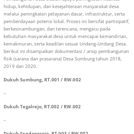
hidup, kehidupan, dan kesejahteraan masyarakat desa
melalui peningkatan pelayanan dasar, infrastruktur, serta
pemberdayaan potensi lokal. Proses ini bersifat partisipatif,
berkesinambungan, dan terencana, mengacu pada
kebutuhan masyarakat desa untuk mencapai kemandirian,
kemakmuran, serta keadilan sesuai Undang-Undang Desa.
berikut ini disampaikan dokumentasi / arsip pembangunan
fisik (sarana dan prasarana) Desa Sumbung tahun 2018,
2019 dan 2020.
Dukuh Sumbung, RT.001 / RW.002
–
Dukuh Tegalrejo, RT.002 / RW.002
–
Dukuh Sendangrejo, RT.003 / RW.002