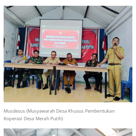
Musdesus (Musyawarah Desa Khusus Pembentukan
Koperasi Desa Merah Putih)