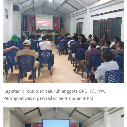
Kegiatan diikuti oleh seluruh anggota BPD, RT, RW,
Perangkat Desa, pewakilan perempuan (PKK)