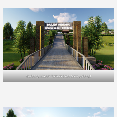
Gerbang Masuk Taman Desa Songgolangit