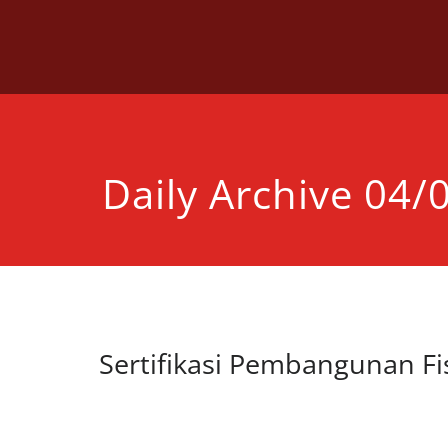
Skip
to
content
Daily Archive 04/
Sertifikasi Pembangunan Fi