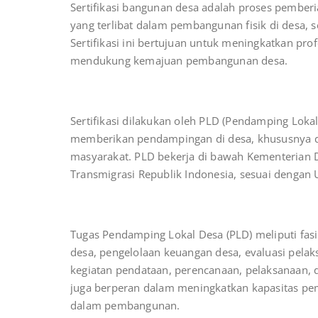
Sertifikasi bangunan desa adalah proses pember
yang terlibat dalam pembangunan fisik di desa, 
Sertifikasi ini bertujuan untuk meningkatkan pro
mendukung kemajuan pembangunan desa.
Sertifikasi dilakukan oleh PLD (Pendamping Lokal
memberikan pendampingan di desa, khususnya
masyarakat. PLD bekerja di bawah Kementerian 
Transmigrasi Republik Indonesia, sesuai denga
Tugas Pendamping Lokal Desa (PLD) meliputi fa
desa, pengelolaan keuangan desa, evaluasi pel
kegiatan pendataan, perencanaan, pelaksanaan,
juga berperan dalam meningkatkan kapasitas pe
dalam pembangunan.