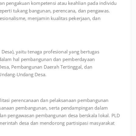
ian pengakuan kompetensi atau keahlian pada individu
seperti tukang bangunan, perencana, dan pengawas.
fesionalisme, menjamin kualitas pekerjaan, dan
 Desa), yaitu tenaga profesional yang bertugas
 dalam hal pembangunan dan pemberdayaan
Desa, Pembangunan Daerah Tertinggal, dan
n Undang-Undang Desa.
silitasi perencanaan dan pelaksanaan pembangunan
aksanaan pembangunan, serta pendampingan dalam
 dan pengawasan pembangunan desa berskala lokal. PLD
merintah desa dan mendorong partisipasi masyarakat