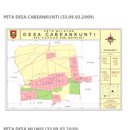
PETA DESA CABEANKUNTI (33.09.03.2009)
PETA DESA MLIWIS (33.09.03.2010)