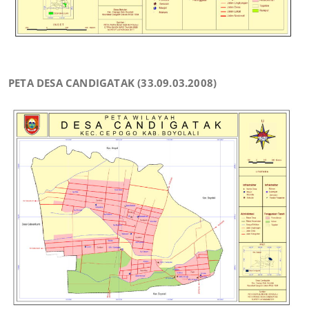
PETA DESA CANDIGATAK (33.09.03.2008)