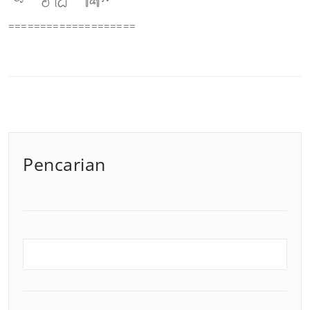
====================
Pencarian