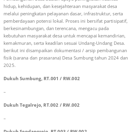
hidup, kehidupan, dan kesejahteraan masyarakat desa
melalui peningkatan pelayanan dasar, infrastruktur, serta
pemberdayaan potensi lokal. Proses ini bersifat partisipatif,
berkesinambungan, dan terencana, mengacu pada
kebutuhan masyarakat desa untuk mencapai kemandirian,
kemakmuran, serta keadilan sesuai Undang-Undang Desa.
berikut ini disampaikan dokumentasi / arsip pembangunan
fisik (sarana dan prasarana) Desa Sumbung tahun 2024 dan
2025.
Dukuh Sumbung, RT.001 / RW.002
–
Dukuh Tegalrejo, RT.002 / RW.002
–
Dukuh Sendangrejo, RT.003 / RW.002