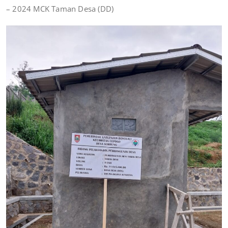
– 2024 MCK Taman Desa (DD)