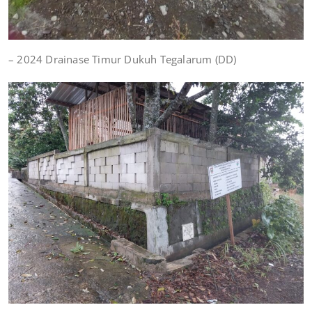
– 2024 Drainase Timur Dukuh Tegalarum (DD)