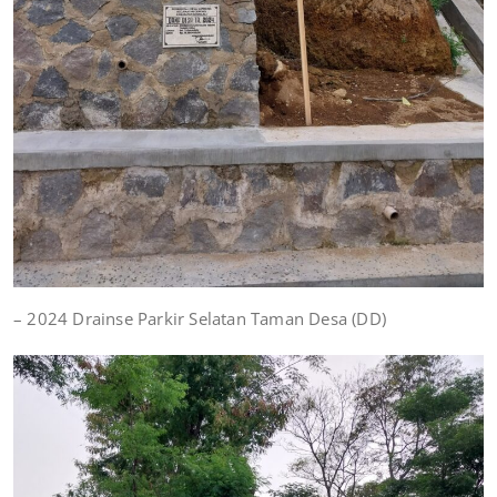
– 2024 Drainse Parkir Selatan Taman Desa (DD)