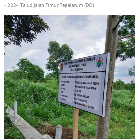
– 2024 Talud Jalan Timur Tegalarum (DD)