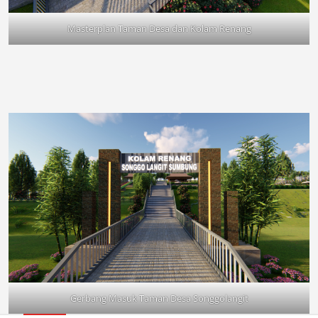
Masterplan Taman Desa dan Kolam Renang
Gerbang Masuk Taman Desa Songgolangit