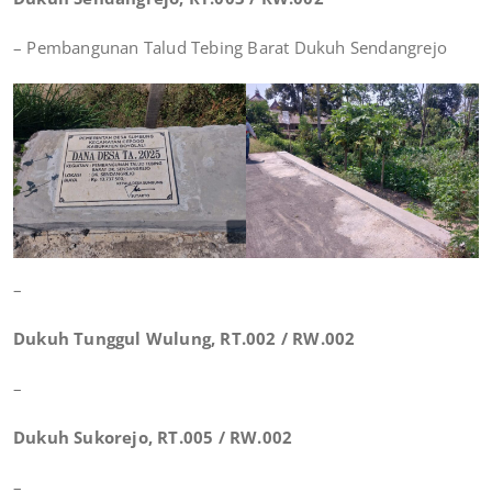
– Pembangunan Talud Tebing Barat Dukuh Sendangrejo
–
Dukuh Tunggul Wulung, RT.002 / RW.002
–
Dukuh Sukorejo, RT.005 / RW.002
–