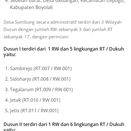
Sebelah barat: Desa Gedangan, Kecamatan Cepogo,
Kabupaten Boyolali
Desa Sumbung secara administratif terdiri dari 3 Wilayah
Dusun dengan jumlah RW sebanyak 3 dan jumlah RT
sebanyak 17, dengan perincian:
Dusun I terdiri dari 1 RW dan 5 lingkungan RT / Dukuh
yaitu:
Sambirejo (RT.007 / RW.001)
Sidoharjo (RT.008 / RW.001)
Tegalarum (RT.009 / RW.001)
Jetak (RT.010 / RW.001)
Jetis (RT.011 / RW.001)
Dusun II terdiri dari 1 RW dan 6 lingkungan RT / Dukuh
yaitu: