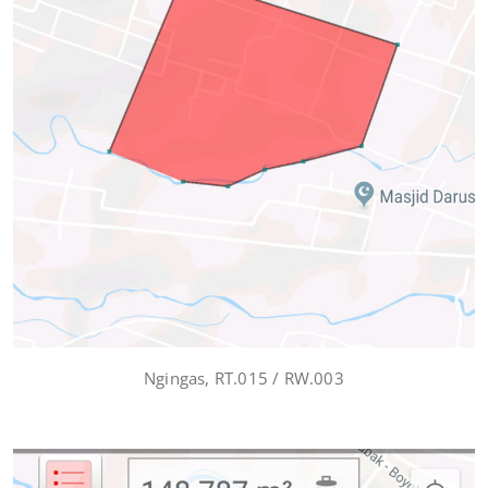
Ngingas, RT.015 / RW.003