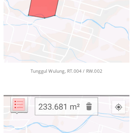
Tunggul Wulung, RT.004 / RW.002