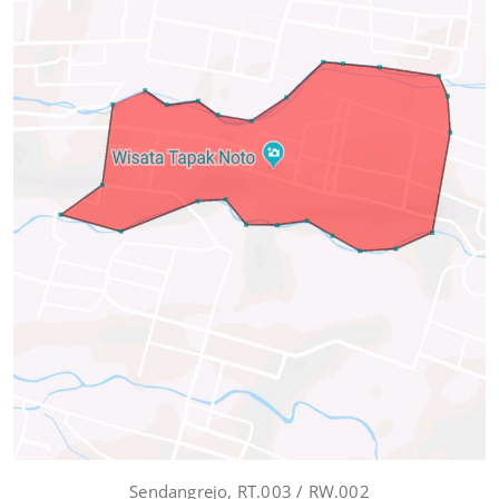
Sendangrejo, RT.003 / RW.002